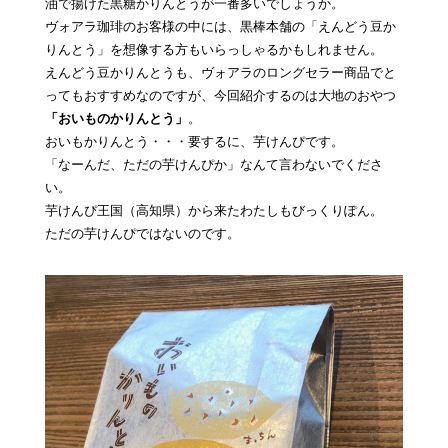
油で揚げた黒糖かりんとうが一番多いでしょうか。
ヴォアラ珈琲のお客様の中には、黒棒本舗の「えんどう豆か
りんとう」を想像する方もいらっしゃるかもしれません。
えんどう豆かりんとうも、ヴォアラのロングセラー商品でと
ってもおすすめなのですが、今回紹介するのは大地のおやつ
「おいものかりんとう」
。
おいもかりんとう・・・要するに、芋けんぴです。
「なーんだ、ただの芋けんぴか」なんて言わないでくださ
い。
芋けんぴ王国（高知県）から来たわたしもびっくりぽん。
ただの芋けんぴではないのです。