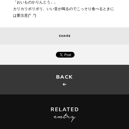
「おいものかりんとう」。
カリカリポリポリ、いい音が鳴るのでこっそり食べるときに
は要注意(^ .^)
SHARE
BACK