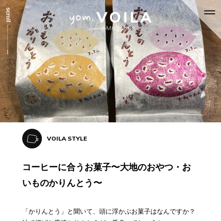
VOILA STYLE
コーヒーに合うお菓子〜大地のおやつ・お
いものかりんとう〜
「かりんとう」と聞いて、頭に浮かぶお菓子はなんですか？