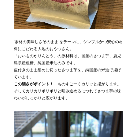
’素材の美味しさそのまま’をテーマに、シンプルかつ安心の材
料にこだわる大地のおやつさん。
「おいものかりんとう」の原材料は、国産のさつま芋、鹿児
島県産粗糖、純国産米油のみです。
皮付きのまま細めに切ったさつま芋を、純国産の米油で揚げ
ています。
この細さがポイント！
ものすごーくカリッと揚がります。
そしてカリカリポリポリと噛み進めるにつれてさつま芋の味
わいがしっかりと広がります。