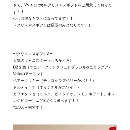
さて、Voilaでは毎年クリスマスギフトをご用意しておりま
す！！
少しお得なギフトになってます！！
（クリスマスギフトは店頭のみとなります。）
〜クリスマスギフトA〜
人気のキャニスター（しろかくろ）
DB２個（ケニア・グランクリュとブラジルorニカラグア）
Voilaのアーモンド
ベアークッキー（チョコかラズベリーかバナナ）
トルティーナ（オリジナルかホワイト）
カフェタッセ（ミルク、ピスタチオ、レモンホワイト、オレ
ンジビター）→どれか1つ選べます！！
¥1,500＋税です！！