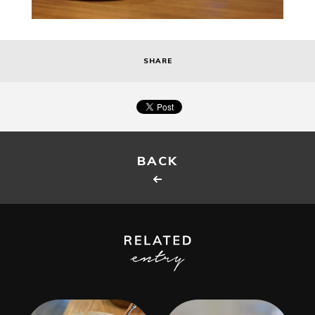
SHARE
BACK