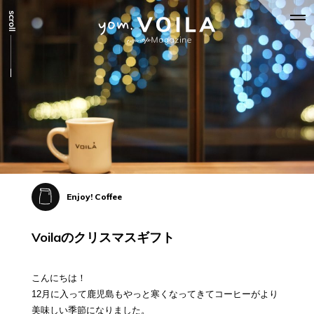
Enjoy! Coffee
Voilaのクリスマスギフト
こんにちは！
12月に入って鹿児島もやっと寒くなってきてコーヒーがより
美味しい季節になりました。