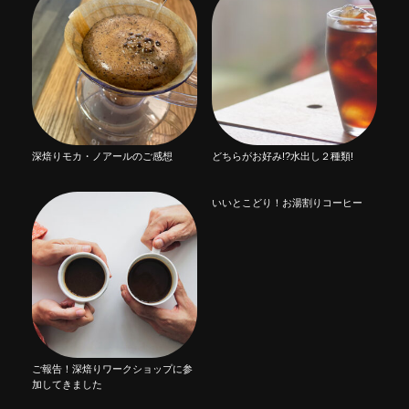
深焙りモカ・ノアールのご感想
どちらがお好み!?水出し２種類!
いいとこどり！お湯割りコーヒー
ご報告！深焙りワークショップに参
加してきました