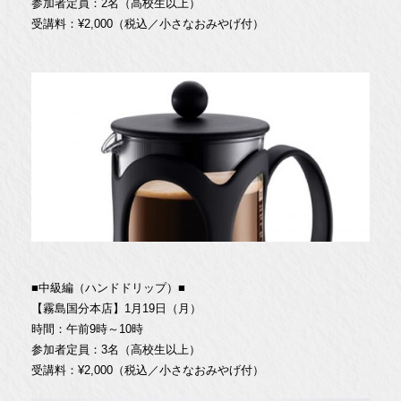
参加者定員：2名（高校生以上）
受講料：¥2,000（税込／小さなおみやげ付）
■中級編（ハンドドリップ）■
【霧島国分本店】1月19日（月）
時間：午前9時～10時
参加者定員：3名（高校生以上）
受講料：¥2,000（税込／小さなおみやげ付）