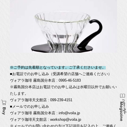
※ご予約は先着順となっています。ご了承くださいませ。
■お電話でのお申し込み（受講希望の店舗へご連絡ください）
ヴォアラ珈琲 霧島国分本店 : 0995-46-5183
※霧島国分本店はお電話でのお申し込みは水曜日以外でお願いい
たします。
ヴォアラ珈琲天文館店 : 099-239-4151
■メールでのお申し込み
ヴォアラ珈琲 霧島国分本店 : info@voila.jp
ヴォアラ珈琲天文館店 : workshop@voila.jp
※メールでのお問い合わせの方は下記項目を記入の上、ご連絡く