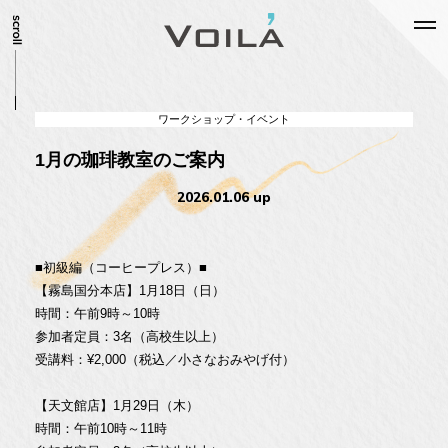
ワークショップ・イベント
1月の珈琲教室のご案内
2026.01.06 up
■初級編（コーヒープレス）■
【霧島国分本店】1月18日（日）
時間：午前9時～10時
参加者定員：3名（高校生以上）
受講料：¥2,000（税込／小さなおみやげ付）
【天文館店】1月29日（木）
時間：午前10時～11時